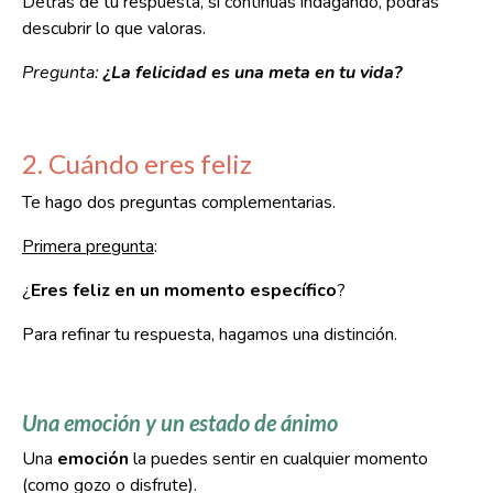
Detrás de tu respuesta, si continúas indagando, podrás
descubrir lo que valoras.
Pregunta:
¿La felicidad es una meta en tu vida?
2. Cuándo eres feliz
Te hago dos preguntas complementarias.
Primera pregunta
:
¿
Eres feliz en un momento específico
?
Para refinar tu respuesta, hagamos una distinción.
Una emoción y un estado de ánimo
Una
emoción
la puedes sentir en cualquier momento
(como gozo o disfrute).