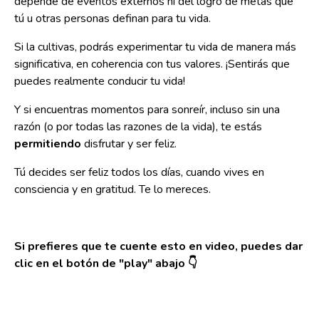
depende de eventos externos ni del logro de metas que
tú u otras personas definan para tu vida.
Si la cultivas, podrás experimentar tu vida de manera más
significativa, en coherencia con tus valores. ¡Sentirás que
puedes realmente conducir tu vida!
Y si encuentras momentos para sonreír, incluso sin una
razón (o por todas las razones de la vida), te estás
permitiendo
disfrutar y ser feliz.
Tú decides ser feliz todos los días, cuando vives en
consciencia y en gratitud. Te lo mereces.
Si prefieres que te cuente esto en video, puedes dar
clic en el botón de "play" abajo 👇