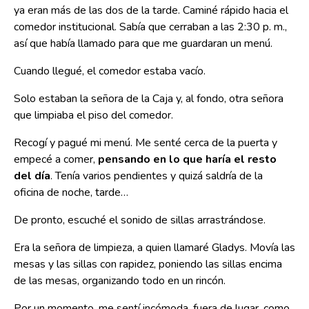
ya eran más de las dos de la tarde. Caminé rápido hacia el
comedor institucional. Sabía que cerraban a las 2:30 p. m.,
así que había llamado para que me guardaran un menú.
Cuando llegué, el comedor estaba vacío.
Solo estaban la señora de la Caja y, al fondo, otra señora
que limpiaba el piso del comedor.
Recogí y pagué mi menú. Me senté cerca de la puerta y
empecé a comer,
pensando en lo que haría el resto
del día
. Tenía varios pendientes y quizá saldría de la
oficina de noche, tarde…
De pronto, escuché el sonido de sillas arrastrándose.
Era la señora de limpieza, a quien llamaré Gladys. Movía las
mesas y las sillas con rapidez, poniendo las sillas encima
de las mesas, organizando todo en un rincón.
Por un momento, me sentí incómoda, fuera de lugar, como