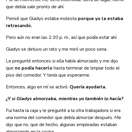
que debía salir pronto de ahí.
Pensé que Gladys estaba molesta
porque yo la estaba
retrasando.
Pero aún no eran las 2:30 p. m., así que podía estar ahí.
Gladys se detuvo un rato y me miró un poco seria.
Le pregunté entonces si ella había almorzado y me dijo
que
no podía hacerlo
hasta terminar de limpiar todo el
piso del comedor. Y tenía que esperarme.
Entonces, algo en mí se activó.
Quería ayudarla.
¿Y si Gladys almorzaba, mientras yo también lo hacía?
Fui hasta la caja y le pregunté a la otra trabajadora si era
una norma del comedor que debía almorzar después. Me
dijo que no, que de hecho, algunas empleadas estaban
almorzando en la cocina.