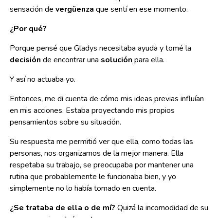
sensación de
vergüenza
que sentí en ese momento.
¿Por qué?
Porque pensé que Gladys necesitaba ayuda y tomé la
decisión
de encontrar una
solución
para ella.
Y así no actuaba yo.
Entonces, me di cuenta de cómo mis ideas previas influían
en mis acciones. Estaba proyectando mis propios
pensamientos sobre su situación.
Su respuesta me permitió ver que ella, como todas las
personas, nos organizamos de la mejor manera. Ella
respetaba su trabajo, se preocupaba por mantener una
rutina que probablemente le funcionaba bien, y yo
simplemente no lo había tomado en cuenta.
¿Se trataba de ella o de mí?
Quizá la incomodidad de su