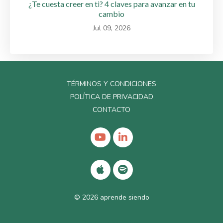
¿Te cuesta creer en ti? 4 claves para avanzar en tu
cambio
Jul 09, 2026
TÉRMINOS Y CONDICIONES
POLÍTICA DE PRIVACIDAD
CONTACTO
© 2026 aprende siendo
Powered by Kajabi